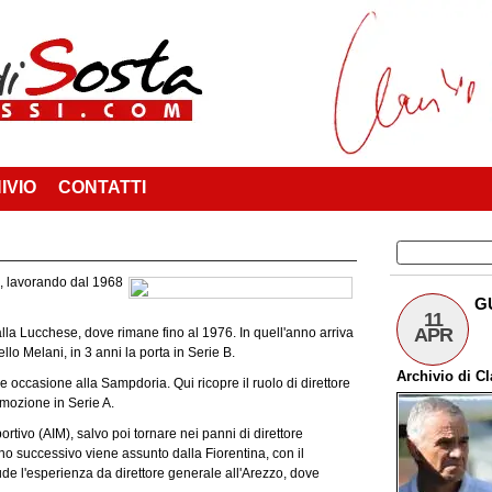
IVIO
CONTATTI
ta, lavorando dal 1968
G
11
APR
 alla Lucchese, dove rimane fino al 1976. In quell'anno arriva
lo Melani, in 3 anni la porta in Serie B.
Archivio
di
Cl
de occasione alla Sampdoria. Qui ricopre il ruolo di direttore
mozione in Serie A.
rtivo (AIM), salvo poi tornare nei panni di direttore
o successivo viene assunto dalla Fiorentina, con il
de l'esperienza da direttore generale all'Arezzo, dove