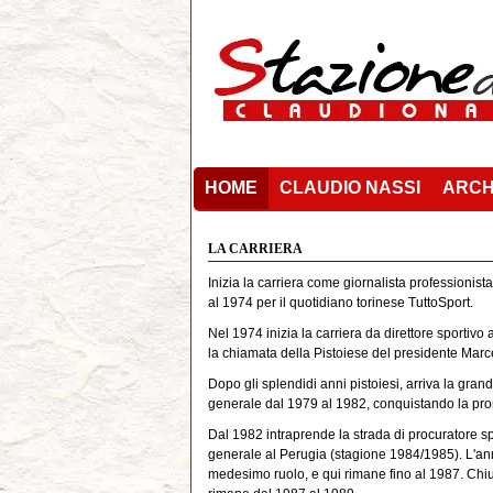
HOME
CLAUDIO NASSI
ARCH
LA CARRIERA
Inizia la carriera come giornalista professionis
al 1974 per il quotidiano torinese TuttoSport.
Nel 1974 inizia la carriera da direttore sportivo
la chiamata della Pistoiese del presidente Marcel
Dopo gli splendidi anni pistoiesi, arriva la gran
generale dal 1979 al 1982, conquistando la pro
Dal 1982 intraprende la strada di procuratore spo
generale al Perugia (stagione 1984/1985). L'ann
medesimo ruolo, e qui rimane fino al 1987. Chiu