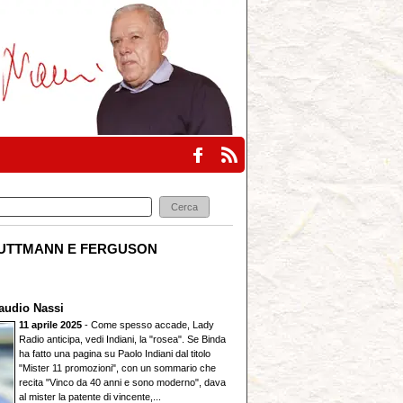
UTTMANN E FERGUSON
audio Nassi
11 aprile 2025
- Come spesso accade, Lady
Radio anticipa, vedi Indiani, la "rosea". Se Binda
ha fatto una pagina su Paolo Indiani dal titolo
"Mister 11 promozioni", con un sommario che
recita "Vinco da 40 anni e sono moderno", dava
al mister la patente di vincente,...