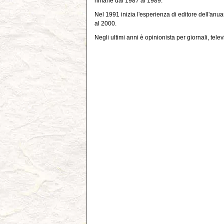
rimane dal 1987 al 1989.
Nel 1991 inizia l'esperienza di editore dell'anua
al 2000.
Negli ultimi anni è opinionista per giornali, telev