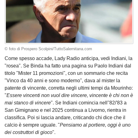
© foto di Prospero Scolpini/TuttoSalernitana.com
Come spesso accade, Lady Radio anticipa, vedi Indiani, la
"rosea". Se Binda ha fatto una pagina su Paolo Indiani dal
titolo "Mister 11 promozioni", con un sommario che recita
"Vinco da 40 anni e sono moderno", dava al mister la
patente di vincente, corretta negli ultimi tempi da Mourinho:
"
Essere vincenti non vuol dire vincere, vincente è chi non è
mai stanco di vincere
". Se Indiani comincia nell''82/'83 a
San Gimignano e nel 2025 continua a Livorno, rientra in
classifica. Poi si lascia andare, criticando chi dice che il
calcio è sempre uguale. "
Pensiamo al portiere, oggi è uno
dei costruttori di gioco
".