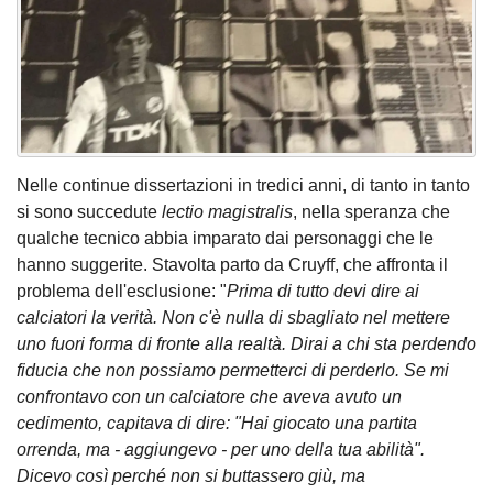
Nelle continue dissertazioni in tredici anni, di tanto in tanto
si sono succedute
lectio magistralis
, nella speranza che
qualche tecnico abbia imparato dai personaggi che le
hanno suggerite. Stavolta parto da Cruyff, che affronta il
problema dell'esclusione: "
Prima di tutto devi dire ai
calciatori la verità. Non c'è nulla di sbagliato nel mettere
uno fuori forma di fronte alla realtà. Dirai a chi sta perdendo
fiducia che non possiamo permetterci di perderlo. Se mi
confrontavo con un calciatore che aveva avuto un
cedimento, capitava di dire: "Hai giocato una partita
orrenda, ma - aggiungevo - per uno della tua abilità".
Dicevo così perché non si buttassero giù, ma