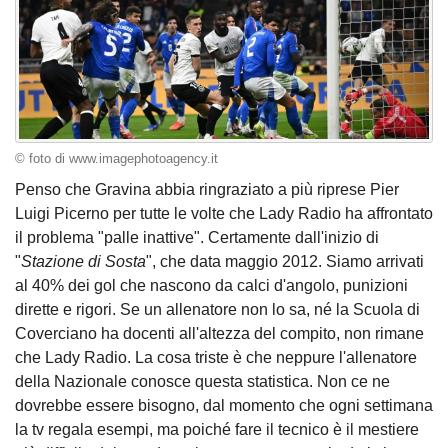
© foto di www.imagephotoagency.it
Penso che Gravina abbia ringraziato a più riprese Pier
Luigi Picerno per tutte le volte che Lady Radio ha affrontato
il problema "palle inattive". Certamente dall'inizio di
"
Stazione di Sosta
", che data maggio 2012. Siamo arrivati
al 40% dei gol che nascono da calci d'angolo, punizioni
dirette e rigori. Se un allenatore non lo sa, né la Scuola di
Coverciano ha docenti all'altezza del compito, non rimane
che Lady Radio. La cosa triste è che neppure l'allenatore
della Nazionale conosce questa statistica. Non ce ne
dovrebbe essere bisogno, dal momento che ogni settimana
la tv regala esempi, ma poiché fare il tecnico è il mestiere