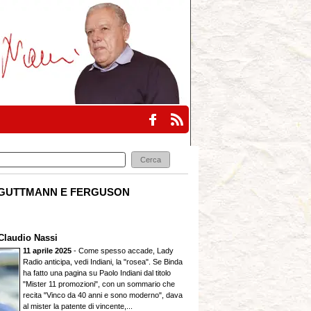
GUTTMANN E FERGUSON
Claudio Nassi
11 aprile 2025
- Come spesso accade, Lady
Radio anticipa, vedi Indiani, la "rosea". Se Binda
ha fatto una pagina su Paolo Indiani dal titolo
"Mister 11 promozioni", con un sommario che
recita "Vinco da 40 anni e sono moderno", dava
al mister la patente di vincente,...