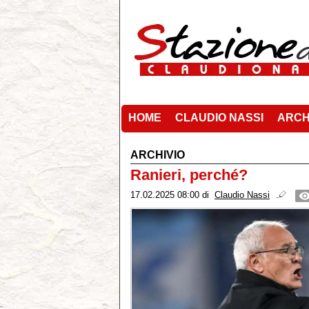
HOME
CLAUDIO NASSI
ARCH
ARCHIVIO
Ranieri, perché?
17.02.2025 08:00
di
Claudio Nassi