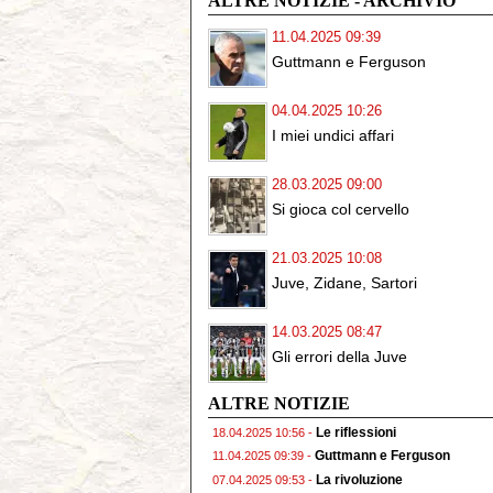
ALTRE NOTIZIE - ARCHIVIO
11.04.2025 09:39
Guttmann e Ferguson
04.04.2025 10:26
I miei undici affari
28.03.2025 09:00
Si gioca col cervello
21.03.2025 10:08
Juve, Zidane, Sartori
14.03.2025 08:47
Gli errori della Juve
ALTRE NOTIZIE
Le riflessioni
18.04.2025 10:56 -
Guttmann e Ferguson
11.04.2025 09:39 -
La rivoluzione
07.04.2025 09:53 -