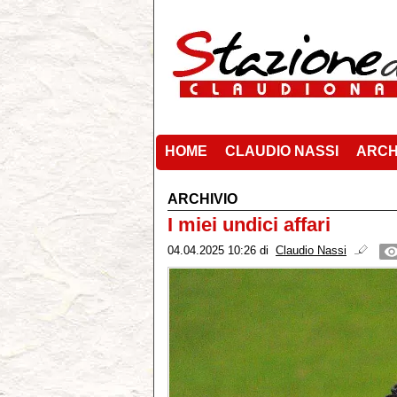
HOME
CLAUDIO NASSI
ARCH
ARCHIVIO
I miei undici affari
04.04.2025 10:26
di
Claudio Nassi