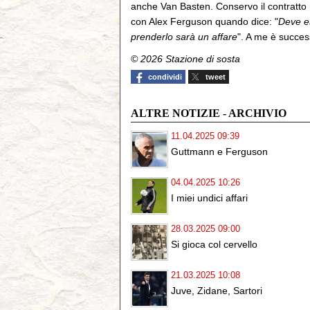
anche Van Basten. Conservo il contratto ne
con Alex Ferguson quando dice: "
Deve e
prenderlo sarà un affare
". A me è succe
© 2026 Stazione di sosta
condividi
tweet
ALTRE NOTIZIE - ARCHIVIO
11.04.2025 09:39
Guttmann e Ferguson
04.04.2025 10:26
I miei undici affari
28.03.2025 09:00
Si gioca col cervello
21.03.2025 10:08
Juve, Zidane, Sartori