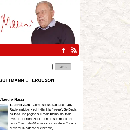
GUTTMANN E FERGUSON
Claudio Nassi
11 aprile 2025
- Come spesso accade, Lady
Radio anticipa, vedi Indiani, la "rosea". Se Binda
ha fatto una pagina su Paolo Indiani dal titolo
"Mister 11 promozioni", con un sommario che
recita "Vinco da 40 anni e sono moderno", dava
al mister la patente di vincente,...