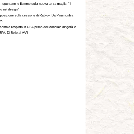
, spuntano le fiamme sulla nuova terza maglia: "Il
o nel design"
a posizione sulla cessione di Ratkov. Da Pinamonti a
to
 somalo respinto in USA prima del Mondiale dirigerà la
FA. Di Bello al VAR