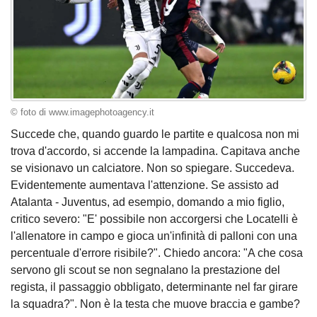
© foto di www.imagephotoagency.it
Succede che, quando guardo le partite e qualcosa non mi
trova d'accordo, si accende la lampadina. Capitava anche
se visionavo un calciatore. Non so spiegare. Succedeva.
Evidentemente aumentava l'attenzione. Se assisto ad
Atalanta - Juventus, ad esempio, domando a mio figlio,
critico severo: "E' possibile non accorgersi che Locatelli è
l'allenatore in campo e gioca un'infinità di palloni con una
percentuale d'errore risibile?". Chiedo ancora: "A che cosa
servono gli scout se non segnalano la prestazione del
regista, il passaggio obbligato, determinante nel far girare
la squadra?". Non è la testa che muove braccia e gambe?