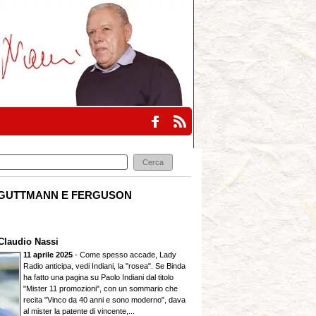
GUTTMANN E FERGUSON
Claudio Nassi
11 aprile 2025
- Come spesso accade, Lady
Radio anticipa, vedi Indiani, la "rosea". Se Binda
ha fatto una pagina su Paolo Indiani dal titolo
"Mister 11 promozioni", con un sommario che
recita "Vinco da 40 anni e sono moderno", dava
al mister la patente di vincente,...