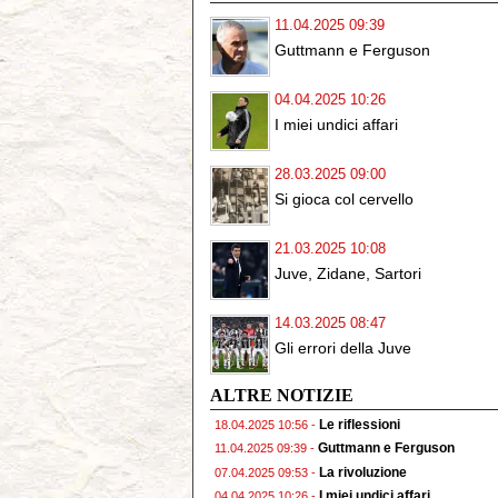
11.04.2025 09:39
Guttmann e Ferguson
04.04.2025 10:26
I miei undici affari
28.03.2025 09:00
Si gioca col cervello
21.03.2025 10:08
Juve, Zidane, Sartori
14.03.2025 08:47
Gli errori della Juve
ALTRE NOTIZIE
Le riflessioni
18.04.2025 10:56 -
Guttmann e Ferguson
11.04.2025 09:39 -
La rivoluzione
07.04.2025 09:53 -
I miei undici affari
04.04.2025 10:26 -