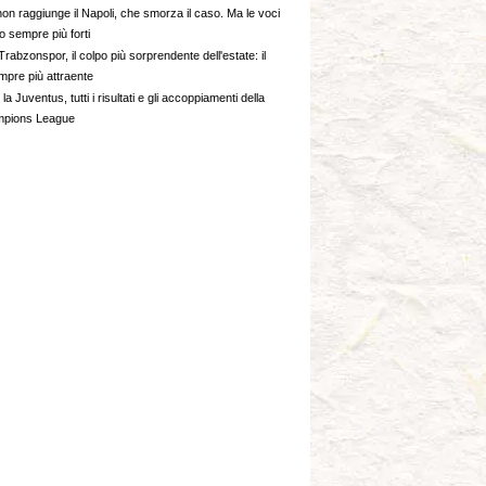
on raggiunge il Napoli, che smorza il caso. Ma le voci
o sempre più forti
Trabzonspor, il colpo più sorprendente dell'estate: il
mpre più attraente
la Juventus, tutti i risultati e gli accoppiamenti della
pions League