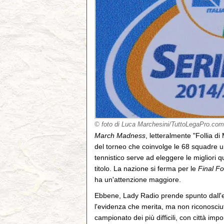
© foto di Luca Marchesini/TuttoLegaPro.com
March Madness
, letteralmente "Follia di
del torneo che coinvolge le 68 squadre univ
tennistico serve ad eleggere le migliori q
titolo. La nazione si ferma per le
Final Fo
ha un'attenzione maggiore.
Ebbene, Lady Radio prende spunto dall'eve
l'evidenza che merita, ma non riconosciut
campionato dei più difficili, con città im