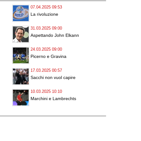
07.04.2025 09:53
La rivoluzione
31.03.2025 09:00
Aspettando John Elkann
24.03.2025 09:00
Picerno e Gravina
17.03.2025 00:57
Sacchi non vuol capire
10.03.2025 10:10
Marchini e Lambrechts