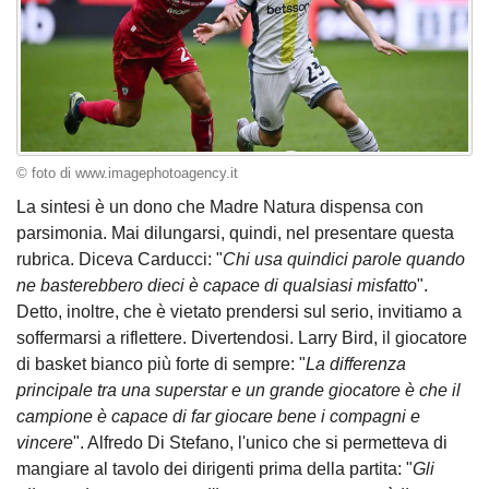
© foto di www.imagephotoagency.it
La sintesi è un dono che Madre Natura dispensa con
parsimonia. Mai dilungarsi, quindi, nel presentare questa
rubrica. Diceva Carducci: "
Chi usa quindici parole quando
ne basterebbero dieci è capace di qualsiasi misfatto
".
Detto, inoltre, che è vietato prendersi sul serio, invitiamo a
soffermarsi a riflettere. Divertendosi. Larry Bird, il giocatore
di basket bianco più forte di sempre: "
La differenza
principale tra una superstar e un grande giocatore è che il
campione è capace di far giocare bene i compagni e
vincere
". Alfredo Di Stefano, l'unico che si permetteva di
mangiare al tavolo dei dirigenti prima della partita: "
Gli