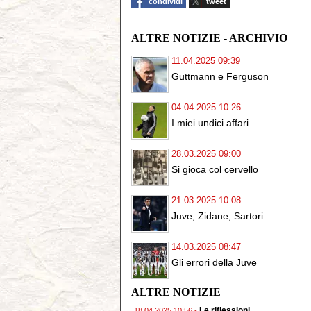
condividi
tweet
ALTRE NOTIZIE - ARCHIVIO
11.04.2025 09:39
Guttmann e Ferguson
04.04.2025 10:26
I miei undici affari
28.03.2025 09:00
Si gioca col cervello
21.03.2025 10:08
Juve, Zidane, Sartori
14.03.2025 08:47
Gli errori della Juve
ALTRE NOTIZIE
Le riflessioni
18.04.2025 10:56 -