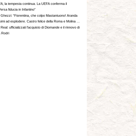
A, la tempesta continua. La UEFA conferma il
ersa fiducia in Infantino”
Ghezzi: “Fiorentina, che colpo Mastantuono! Aranda
simi ad esplodere. Castro felice della Roma e Molina è
Real: ufficializzati l'acquisto di Diomande e il rinnovo di
a Rodri