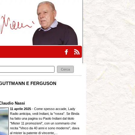
GUTTMANN E FERGUSON
Claudio Nassi
11 aprile 2025
- Come spesso accade, Lady
Radio anticipa, vedi Indiani, la "rosea". Se Binda
ha fatto una pagina su Paolo Indiani dal titolo
"Mister 11 promozioni", con un sommario che
recita "Vinco da 40 anni e sono moderno", dava
al mister la patente di vincente,...